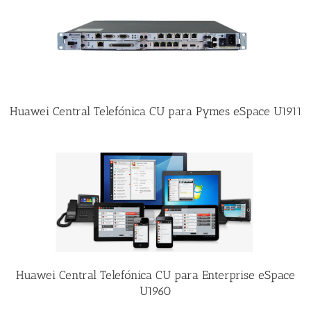
Huawei Central Telefónica CU para Pymes eSpace U1911
Huawei Central Telefónica CU para Enterprise eSpace
U1960