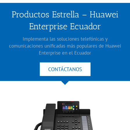
Productos Estrella – Huawei
Enterprise Ecuador
Implementa las soluciones telefónicas y
comunicaciones unificadas más populares de Huawei
Enterprise en el Ecuador
CONTÁCTANOS