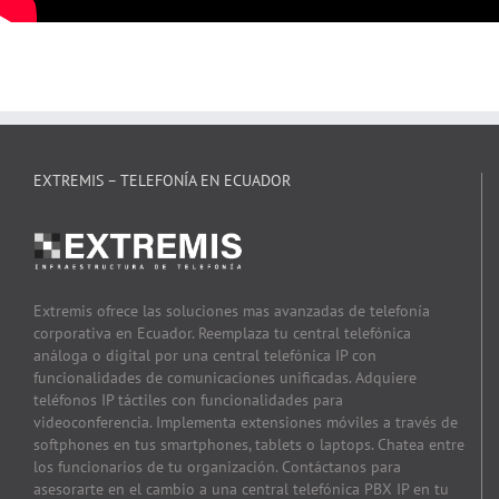
EXTREMIS – TELEFONÍA EN ECUADOR
Extremis ofrece las soluciones mas avanzadas de telefonía
corporativa en Ecuador. Reemplaza tu central telefónica
análoga o digital por una central telefónica IP con
funcionalidades de comunicaciones unificadas. Adquiere
teléfonos IP táctiles con funcionalidades para
videoconferencia. Implementa extensiones móviles a través de
softphones en tus smartphones, tablets o laptops. Chatea entre
los funcionarios de tu organización. Contáctanos para
asesorarte en el cambio a una central telefónica PBX IP en tu