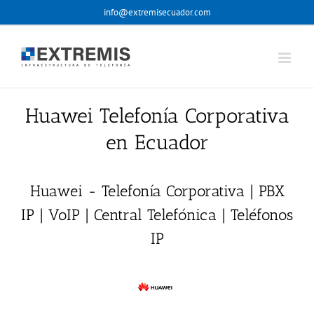
Skip
info@extremisecuador.com
to
content
Huawei Telefonía Corporativa
en Ecuador
Huawei - Telefonía Corporativa | PBX
IP | VoIP | Central Telefónica | Teléfonos
IP