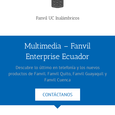
Fanvil UC Inalámbricos
Multimedia – Fanvil
Enterprise Ecuador
Descubre lo último en telefonía y los nuevos
productos de Fanvil. Fanvil Quito, Fanvil Guayaquil y
Fanvil Cuenca
CONTÁCTANOS