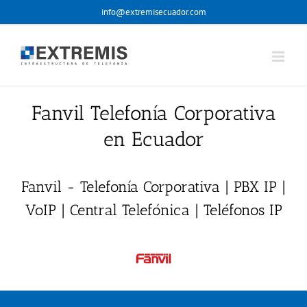
Skip
info@extremisecuador.com
to
content
Fanvil Telefonía Corporativa
en Ecuador
Fanvil - Telefonía Corporativa | PBX IP |
VoIP | Central Telefónica | Teléfonos IP