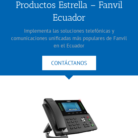
Productos Estrella – Fanvil
Ecuador
Implementa las soluciones telefónicas y
comunicaciones unificadas más populares de Fanvil
en el Ecuador
CONTÁCTANOS