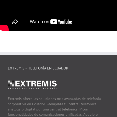
EXTREMIS – TELEFONÍA EN ECUADOR
Extremis ofrece las soluciones mas avanzadas de telefonía
corporativa en Ecuador. Reemplaza tu central telefónica
análoga o digital por una central telefónica IP con
funcionalidades de comunicaciones unificadas. Adquiere